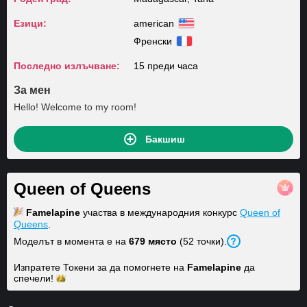
Езици:
american
Френски
Последно излъчване:
15 преди часа
За мен
Hello! Welcome to my room!
Бакшиш
Queen of Queens
Famelapine
участва в международния конкурс
Queen of
Queens
.
Моделът в момента е на
679 място
(52 точки).
Изпратете Токени за да помогнете на
Famelapine
да
спечели!