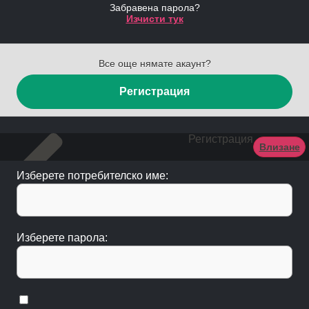
Забравена парола?
Изчисти тук
Все още нямате акаунт?
Регистрация
Регистрация
Влизане
Изберете потребителско име:
Изберете парола: