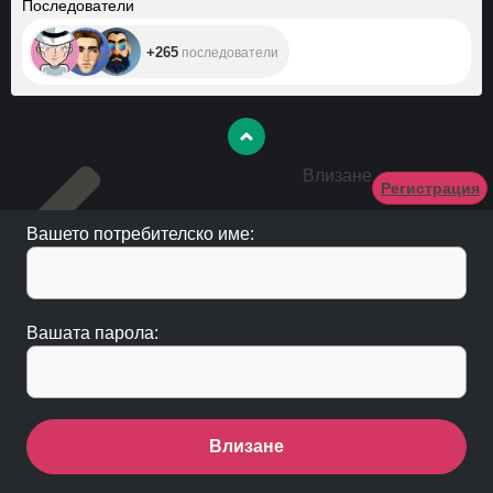
Последователи
+265
последователи
Влизане
Регистрация
Вашето потребителско име:
Вашата парола:
Влизане