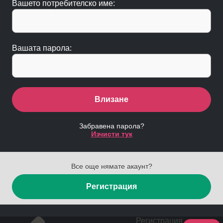
Вашето потребителско име:
Вашата парола:
Влизане
Забравена парола?
Изчисти тук
Все още нямате акаунт?
Регистрация
Регистрация